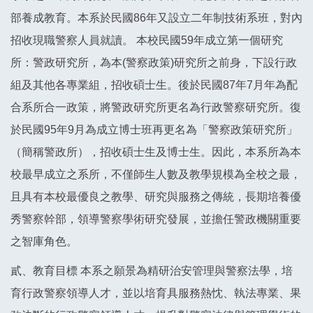
部養成教育。本系於民國86年又設立二年制技術系班，對內
招收現職警察人員就讀。 本校民國59年成立第一個研究
所：警政研究所，為本(警察政策)研究所之前身，下設行政
組及其他各專業組，招收碩士生。後於民國87年7月年為配
合系所合一政策，將警政研究所更名為行政警察研究所。復
於民國95年9月為成立博士班再更名為「警察政策研究所」
（簡稱警政所），招收碩士生及博士生。因此，本系所為本
校最早成立之系所，不僅師生人數及教學規模為全校之最，
且具有本校最優良之教學、研究與服務之傳統，長期培養優
秀警察幹部，領導警察學術研究發展，並擔任警政機關重要
之智庫角色。
貳、教育目標 本系之願景為精研治安管理與警察法學，培
育行政警察領導人才，並以培育具服務熱忱、執法專業、果